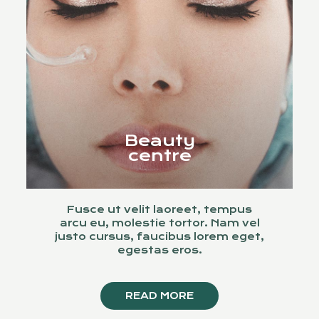
Beauty
centre
Fusce ut velit laoreet, tempus
arcu eu, molestie tortor. Nam vel
justo cursus, faucibus lorem eget,
egestas eros.
Wellness
READ MORE
Area