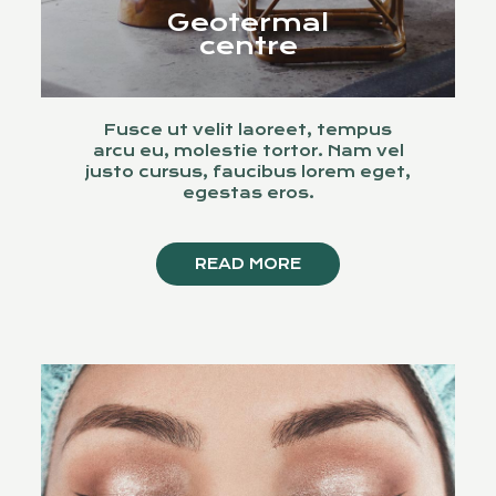
Geotermal
centre
Fusce ut velit laoreet, tempus
arcu eu, molestie tortor. Nam vel
justo cursus, faucibus lorem eget,
egestas eros.
READ MORE