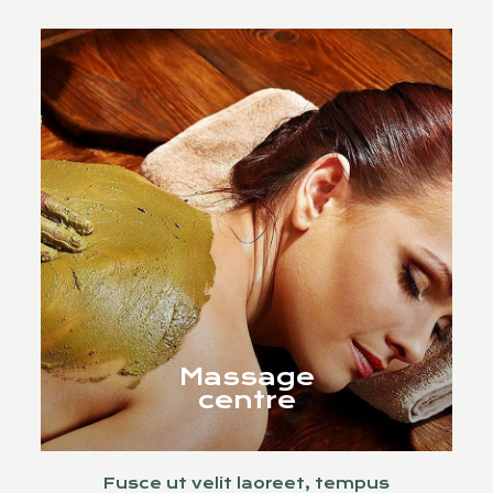
Massage
centre
Fusce ut velit laoreet, tempus